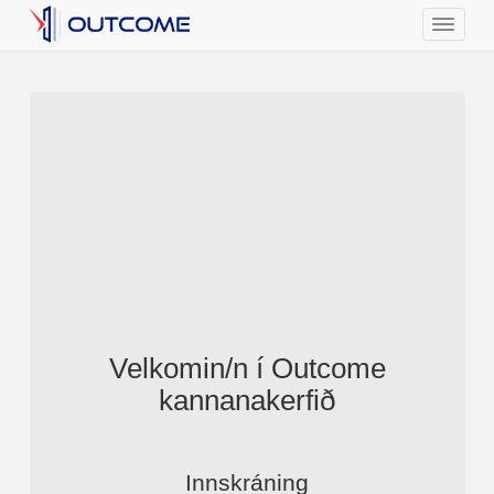
Velkomin/n í Outcome
kannanakerfið